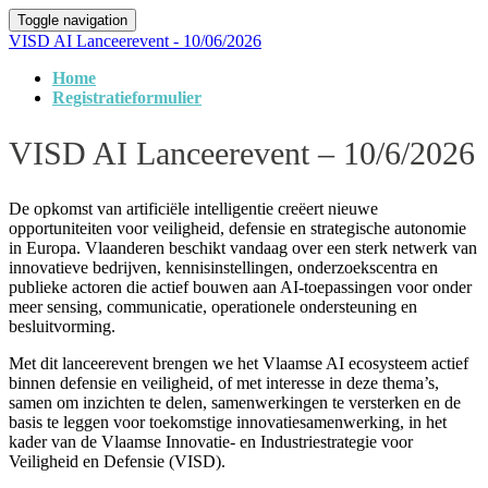
Toggle navigation
VISD AI Lanceerevent - 10/06/2026
Home
Registratieformulier
VISD AI Lanceerevent – 10/6/2026
De opkomst van artificiële intelligentie creëert nieuwe
opportuniteiten voor veiligheid, defensie en strategische autonomie
in Europa. Vlaanderen beschikt vandaag over een sterk netwerk van
innovatieve bedrijven, kennisinstellingen, onderzoekscentra en
publieke actoren die actief bouwen aan AI-toepassingen voor onder
meer sensing, communicatie, operationele ondersteuning en
besluitvorming.
Met dit lanceerevent brengen we het Vlaamse AI ecosysteem actief
binnen defensie en veiligheid, of met interesse in deze thema’s,
samen om inzichten te delen, samenwerkingen te versterken en de
basis te leggen voor toekomstige innovatiesamenwerking, in het
kader van de Vlaamse Innovatie- en Industriestrategie voor
Veiligheid en Defensie (VISD).